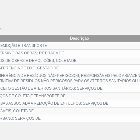
a
Descrição
 REMOÇÃO E TRANSPORTE
ÉRMINO DAS OBRAS; RETIRADA DE
S DE OBRAS E DEMOLIÇÕES; COLETA DE
FERÊNCIA DE LIXO; GESTÃO DE
SFERÊNCIA DE RESÍDUOS NÃO-PERIGOSOS, RESPONSÁVEIS PELO ARMAZE
INITIVA DE RESÍDUOS NÃO-PERIGOSOS PARA OS ATERROS SANITÁRIOS OU 
XCETO GESTÃO DE ATERROS SANITÁRIOS; SERVIÇOS DE
IÇOS DE COLETA E TRANSPORTE DE
BAS ASSOCIADA A REMOÇÃO DE ENTULHOS; SERVIÇOS DE
ÁVEIS; COLETA DE
RBANO; SERVIÇOS DE