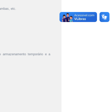
çambas, etc.
lo armazenamento temporário e a