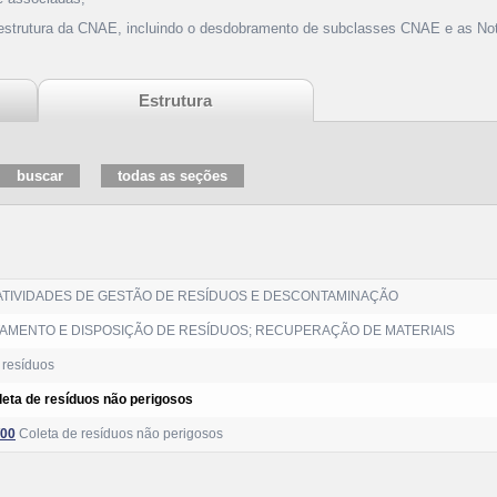
 estrutura da CNAE, incluindo o desdobramento de subclasses CNAE e as Not
Estrutura
 ATIVIDADES DE GESTÃO DE RESÍDUOS E DESCONTAMINAÇÃO
TAMENTO E DISPOSIÇÃO DE RESÍDUOS; RECUPERAÇÃO DE MATERIAIS
 resíduos
leta de resíduos não perigosos
/00
Coleta de resíduos não perigosos