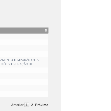
NAMENTO TEMPORÁRIO E A
LIXÕES; OPERAÇÃO DE
Anterior
1
2
Próximo