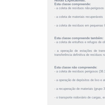
Notas Explicativas:
Esta classe compreende:
- a coleta de resíduos não-perigosos 
- a coleta de materiais recuperáveis
- a coleta de resíduos em pequenas l
Esta classe compreende também:
- a coleta de entulhos e refugos de 
- a operação de estações de tran
transferência definitiva de resíduos 
Esta classe não compreende:
- a coleta de resíduos perigosos (38.
- a operação de depósitos de lixo e a
- a recuperação de materiais (grupo 3
- o transporte rodoviário de cargas, 