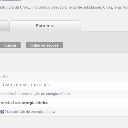
 estrutura da CNAE, incluindo o desdobramento de subclasses CNAE e as Not
Estrutura
 GÁS
, GÁS E OUTRAS UTILIDADES
ransmissão e distribuição de energia elétrica
ansmissão de energia elétrica
/00
Transmissão de energia elétrica