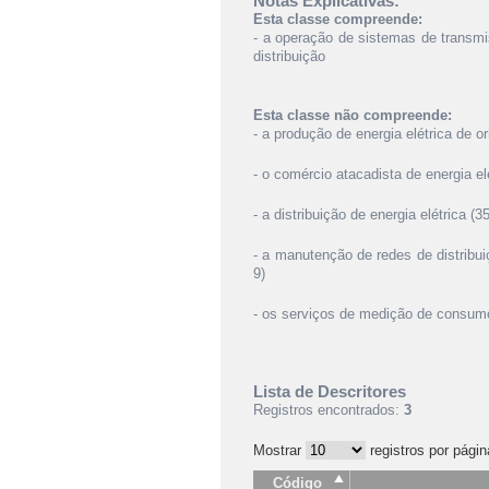
Notas Explicativas:
Esta classe compreende:
- a operação de sistemas de transmi
distribuição
Esta classe não compreende:
- a produção de energia elétrica de ori
- o comércio atacadista de energia elé
- a distribuição de energia elétrica (3
- a manutenção de redes de distribu
9)
- os serviços de medição de consumo 
Lista de Descritores
Registros encontrados:
3
Mostrar
registros por págin
Código