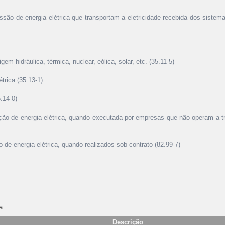
ssão de energia elétrica que transportam a eletricidade recebida dos siste
gem hidráulica, térmica, nuclear, eólica, solar, etc. (35.11-5)
trica (35.13-1)
5.14-0)
ição de energia elétrica, quando executada por empresas que não operam a tr
de energia elétrica, quando realizados sob contrato (82.99-7)
a
Descrição