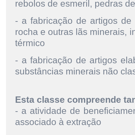
rebolos de esmeril, pedras de a
- a fabricação de artigos de 
rocha e outras lãs minerais, 
térmico
- a fabricação de artigos el
substâncias minerais não cla
Esta classe compreende t
- a atividade de beneficiame
associado à extração