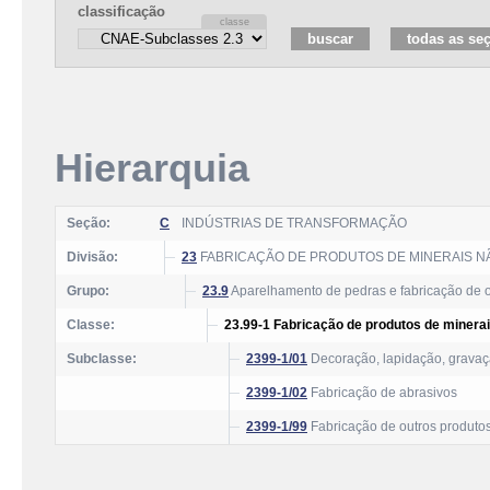
classificação
Hierarquia
Seção:
C
INDÚSTRIAS DE TRANSFORMAÇÃO
Divisão:
23
FABRICAÇÃO DE PRODUTOS DE MINERAIS N
Grupo:
23.9
Aparelhamento de pedras e fabricação de o
Classe:
23.99-1 Fabricação de produtos de minera
Subclasse:
2399-1/01
Decoração, lapidação, gravação,
2399-1/02
Fabricação de abrasivos
2399-1/99
Fabricação de outros produtos