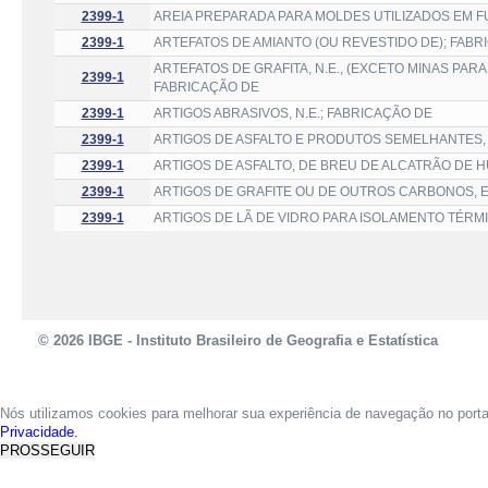
2399-1
AREIA PREPARADA PARA MOLDES UTILIZADOS EM F
2399-1
ARTEFATOS DE AMIANTO (OU REVESTIDO DE); FABR
ARTEFATOS DE GRAFITA, N.E., (EXCETO MINAS PAR
2399-1
FABRICAÇÃO DE
2399-1
ARTIGOS ABRASIVOS, N.E.; FABRICAÇÃO DE
2399-1
ARTIGOS DE ASFALTO E PRODUTOS SEMELHANTES, 
2399-1
ARTIGOS DE ASFALTO, DE BREU DE ALCATRÃO DE H
2399-1
ARTIGOS DE GRAFITE OU DE OUTROS CARBONOS, E
2399-1
ARTIGOS DE LÃ DE VIDRO PARA ISOLAMENTO TÉRM
© 2026 IBGE - Instituto Brasileiro de Geografia e Estatística
Nós utilizamos cookies para melhorar sua experiência de navegação no port
Privacidade.
PROSSEGUIR