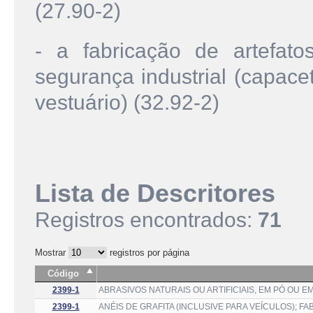
(27.90-2)
- a fabricação de artefat
segurança industrial (capace
vestuário) (32.92-2)
Lista de Descritores
Registros encontrados:
71
Mostrar
registros por página
Código
2399-1
ABRASIVOS NATURAIS OU ARTIFICIAIS, EM PÓ OU 
2399-1
ANÉIS DE GRAFITA (INCLUSIVE PARA VEÍCULOS); F