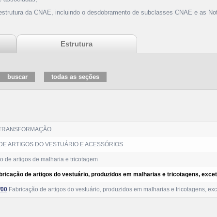
 estrutura da CNAE, incluindo o desdobramento de subclasses CNAE e as Not
Estrutura
 TRANSFORMAÇÃO
E ARTIGOS DO VESTUÁRIO E ACESSÓRIOS
 de artigos de malharia e tricotagem
bricação de artigos do vestuário, produzidos em malharias e tricotagens, exce
/00
Fabricação de artigos do vestuário, produzidos em malharias e tricotagens, ex