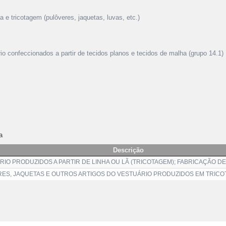
a e tricotagem (pulôveres, jaquetas, luvas, etc.)
rio confeccionados a partir de tecidos planos e tecidos de malha (grupo 14.1)
a
Descrição
IO PRODUZIDOS A PARTIR DE LINHA OU LÃ (TRICOTAGEM); FABRICAÇÃO DE
ES, JAQUETAS E OUTROS ARTIGOS DO VESTUÁRIO PRODUZIDOS EM TRICO