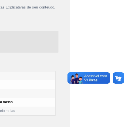
as Explicativas de seu conteúdo.
to meias
ceto meias