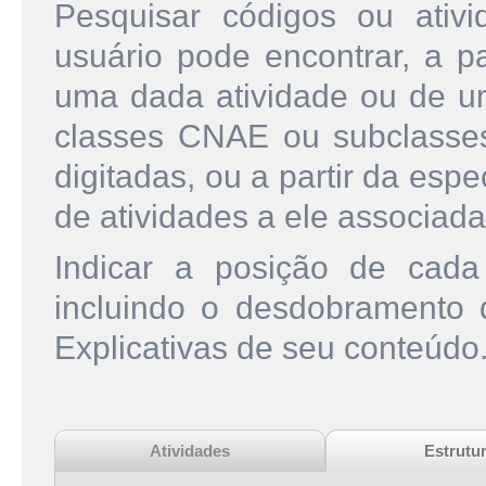
Pesquisar códigos ou ati
usuário pode encontrar, a pa
uma dada atividade ou de u
classes CNAE ou subclasse
digitadas, ou a partir da esp
de atividades a ele associada
Indicar a posição de cad
incluindo o desdobramento
Explicativas de seu conteúdo
Atividades
Estrutu