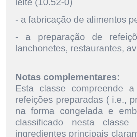
leite (10.52-0)
- a fabricação de alimentos p
- a preparação de refei
lanchonetes, restaurantes, avi
Notas complementares:
Esta classe compreende a
refeições preparadas ( i.e.,
na forma congelada e emb
classificado nesta class
ingredientes principais clar