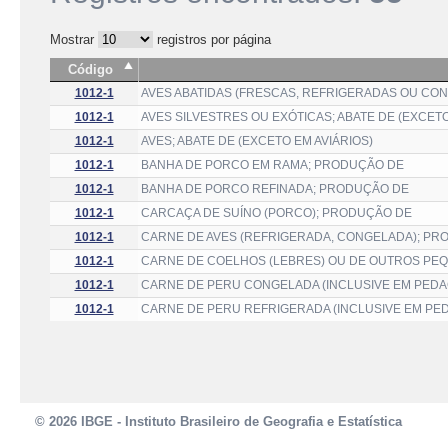
Mostrar
registros por página
Código
1012-1
AVES ABATIDAS (FRESCAS, REFRIGERADAS OU CO
1012-1
AVES SILVESTRES OU EXÓTICAS; ABATE DE (EXCETO
1012-1
AVES; ABATE DE (EXCETO EM AVIÁRIOS)
1012-1
BANHA DE PORCO EM RAMA; PRODUÇÃO DE
1012-1
BANHA DE PORCO REFINADA; PRODUÇÃO DE
1012-1
CARCAÇA DE SUÍNO (PORCO); PRODUÇÃO DE
1012-1
CARNE DE AVES (REFRIGERADA, CONGELADA); PR
1012-1
CARNE DE COELHOS (LEBRES) OU DE OUTROS PEQ
1012-1
CARNE DE PERU CONGELADA (INCLUSIVE EM PED
1012-1
CARNE DE PERU REFRIGERADA (INCLUSIVE EM PE
© 2026 IBGE - Instituto Brasileiro de Geografia e Estatística