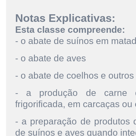
Notas Explicativas:
Esta classe compreende:
- o abate de suínos em matado
- o abate de aves
- o abate de coelhos e outro
- a produção de carne d
frigorificada, em carcaças o
- a preparação de produtos 
de suínos e aves quando int