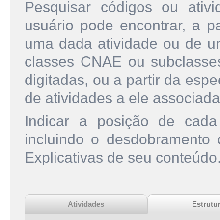
Pesquisar códigos ou ati
usuário pode encontrar, a pa
uma dada atividade ou de u
classes CNAE ou subclasse
digitadas, ou a partir da esp
de atividades a ele associada
Indicar a posição de cad
incluindo o desdobramento
Explicativas de seu conteúdo
Atividades
Estrutu