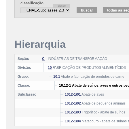
classificação
Hierarquia
Seção:
C
INDÚSTRIAS DE TRANSFORMAÇÃO
Divisão:
10
FABRICAÇÃO DE PRODUTOS ALIMENTÍCIOS
Grupo:
10.1
Abate e fabricação de produtos de carne
Classe:
10.12-1 Abate de suínos, aves e outros p
Subclasse:
1012-1/01
Abate de aves
1012-1/02
Abate de pequenos animais
1012-1/03
Frigorífico - abate de suínos
1012-1/04
Matadouro - abate de suínos s