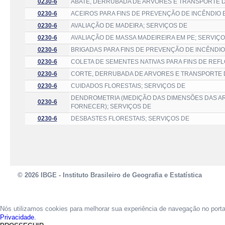
0230-6
ABATE, DERRUBADA DE ARVORES E TRANSPORTE D
0230-6
ACEIROS PARA FINS DE PREVENÇÃO DE INCÊNDIO
0230-6
AVALIAÇÃO DE MADEIRA; SERVIÇOS DE
0230-6
AVALIAÇÃO DE MASSA MADEIREIRA EM PE; SERVIÇ
0230-6
BRIGADAS PARA FINS DE PREVENÇÃO DE INCÊNDIO
0230-6
COLETA DE SEMENTES NATIVAS PARA FINS DE REF
0230-6
CORTE, DERRUBADA DE ARVORES E TRANSPORTE D
0230-6
CUIDADOS FLORESTAIS; SERVIÇOS DE
DENDROMETRIA (MEDIÇÃO DAS DIMENSÕES DAS AR
0230-6
FORNECER); SERVIÇOS DE
0230-6
DESBASTES FLORESTAIS; SERVIÇOS DE
© 2026 IBGE - Instituto Brasileiro de Geografia e Estatística
Nós utilizamos cookies para melhorar sua experiência de navegação no port
Privacidade.