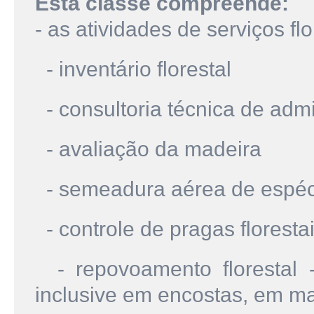
Esta classe compreende:
- as atividades de serviços flo
- inventário florestal
- consultoria técnica de admi
- avaliação da madeira
- semeadura aérea de espéci
- controle de pragas floresta
- repovoamento florestal - 
inclusive em encostas, em ma