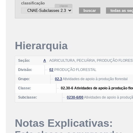
classificação
Hierarquia
Seção:
A
AGRICULTURA, PECUÁRIA, PRODUÇÃO FLOREST
Divisão:
02
PRODUÇÃO FLORESTAL
Grupo:
02.3
Atividades de apoio à produção florestal
Classe:
02.30-6 Atividades de apoio à produção flo
Subclasse:
0230-6/00
Atividades de apoio à produção
Notas Explicativas: