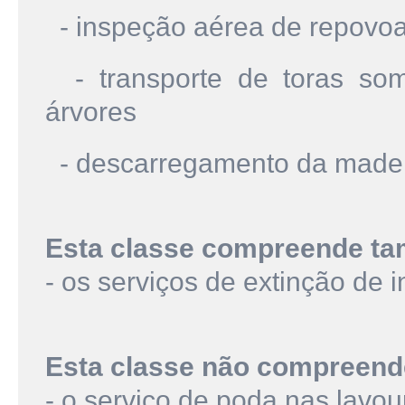
- inspeção aérea de repovoa
- transporte de toras som
árvores
- descarregamento da made
Esta classe compreende t
- os serviços de extinção de i
Esta classe não compreend
- o serviço de poda nas lavou