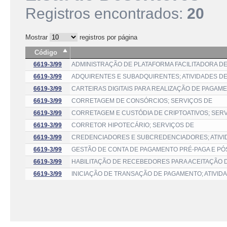
Registros encontrados:
20
Mostrar
registros por página
Código
6619-3/99
ADMINISTRAÇÃO DE PLATAFORMA FACILITADORA DE
6619-3/99
ADQUIRENTES E SUBADQUIRENTES; ATIVIDADES D
6619-3/99
CARTEIRAS DIGITAIS PARA REALIZAÇÃO DE PAGAM
6619-3/99
CORRETAGEM DE CONSÓRCIOS; SERVIÇOS DE
6619-3/99
CORRETAGEM E CUSTÓDIA DE CRIPTOATIVOS; SER
6619-3/99
CORRETOR HIPOTECÁRIO; SERVIÇOS DE
6619-3/99
CREDENCIADORES E SUBCREDENCIADORES; ATIVI
6619-3/99
GESTÃO DE CONTA DE PAGAMENTO PRÉ-PAGA E PÓS
6619-3/99
HABILITAÇÃO DE RECEBEDORES PARA ACEITAÇÃO 
6619-3/99
INICIAÇÃO DE TRANSAÇÃO DE PAGAMENTO; ATIVID