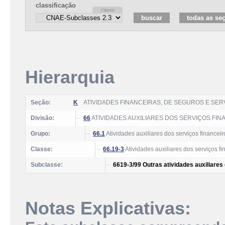
classificação
Hierarquia
Seção:
K
ATIVIDADES FINANCEIRAS, DE SEGUROS E SE
Divisão:
66
ATIVIDADES AUXILIARES DOS SERVIÇOS FI
Grupo:
66.1
Atividades auxiliares dos serviços financeir
Classe:
66.19-3
Atividades auxiliares dos serviços f
Subclasse:
6619-3/99 Outras atividades auxiliares
Notas Explicativas: