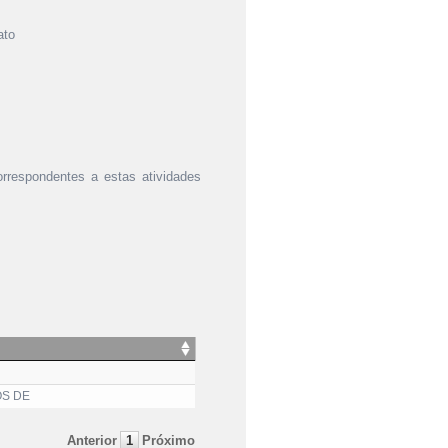
ato
orrespondentes a estas atividades
OS DE
Anterior
1
Próximo