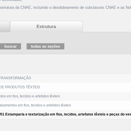
 estrutura da CNAE, incluindo o desdobramento de subclasses CNAE e as Not
Estrutura
 TRANSFORMAÇÃO
DE PRODUTOS TÊXTEIS
s em fios, tecidos e artefatos têxteis
bamentos em fios, tecidos e artefatos têxteis
01 Estamparia e texturização em fios, tecidos, artefatos têxteis e peças do ve